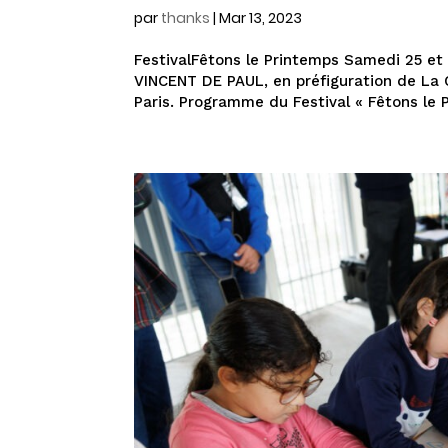
par
thanks
|
Mar 13, 2023
FestivalFêtons le Printemps Samedi 25 e
VINCENT DE PAUL, en préfiguration de La 
Paris. Programme du Festival « Fêtons le Pr