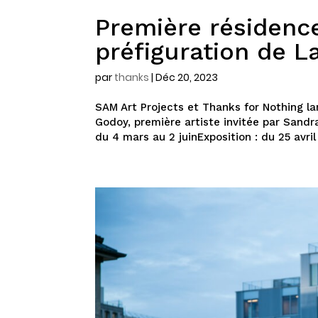
Première résidence
préfiguration de L
par
thanks
|
Déc 20, 2023
SAM Art Projects et Thanks for Nothing 
Godoy, première artiste invitée par Sand
du 4 mars au 2 juinExposition : du 25 avril