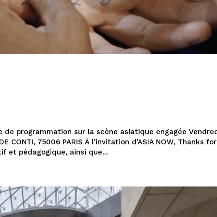
 de programmation sur la scène asiatique engagée Vendred
E CONTI, 75006 PARIS À l’invitation d’ASIA NOW, Thanks for
f et pédagogique, ainsi que...