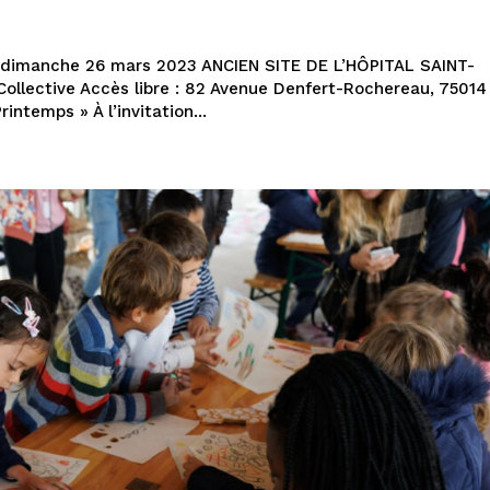
t dimanche 26 mars 2023 ANCIEN SITE DE L’HÔPITAL SAINT-
Collective Accès libre : 82 Avenue Denfert-Rochereau, 75014
intemps » À l’invitation...