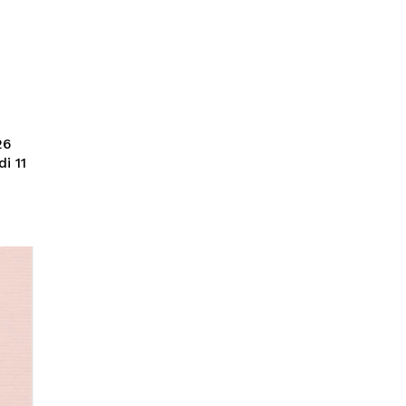
26
i 11