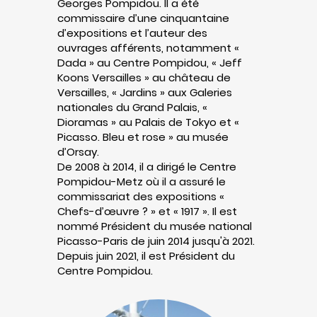
Georges Pompidou. Il a été
commissaire d’une cinquantaine
d’expositions et l’auteur des
ouvrages afférents, notamment «
Dada » au Centre Pompidou, « Jeff
Koons Versailles » au château de
Versailles, « Jardins » aux Galeries
nationales du Grand Palais, «
Dioramas » au Palais de Tokyo et «
Picasso. Bleu et rose » au musée
d’Orsay.
De 2008 à 2014, il a dirigé le Centre
Pompidou-Metz où il a assuré le
commissariat des expositions «
Chefs-d’œuvre ? » et « 1917 ». Il est
nommé Président du musée national
Picasso-Paris de juin 2014 jusqu'à 2021.
Depuis juin 2021, il est Président du
Centre Pompidou.