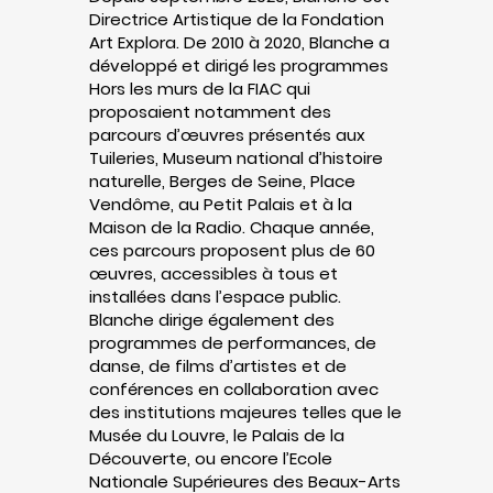
Directrice Artistique de la Fondation
Art Explora. De 2010 à 2020, Blanche a
développé et dirigé les programmes
Hors les murs de la FIAC qui
proposaient notamment des
parcours d’œuvres présentés aux
Tuileries, Museum national d’histoire
naturelle, Berges de Seine, Place
Vendôme, au Petit Palais et à la
Maison de la Radio. Chaque année,
ces parcours proposent plus de 60
œuvres, accessibles à tous et
installées dans l’espace public.
Blanche dirige également des
programmes de performances, de
danse, de films d’artistes et de
conférences en collaboration avec
des institutions majeures telles que le
Musée du Louvre, le Palais de la
Découverte, ou encore l’Ecole
Nationale Supérieures des Beaux-Arts