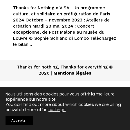
Thanks for Nothing x VISA Un programme
culturel et solidaire en préfiguration de Paris
2024 Octobre – novembre 2023 : Ateliers de
création Mardi 28 mai 2024 : Concert
exceptionnel de Post Malone au musée du
Louvre © Sophie Schiano di Lombo Téléchargez
le bilan...
Thanks for nothing, Thanks for everything ©
2026 |
Mentions légales
Nous utilisons des cookies pour vous offrir la meilleure
expérience sur notre site.
You can find out more about which cookies we are using
or switch them off in
settings
.
Accepter