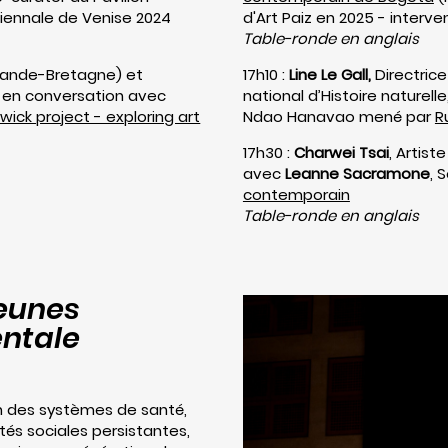
 Biennale de Venise 2024
d'Art Paiz en 2025 - interve
Table-ronde en anglais
ande-Bretagne) et
17h10 :
Line Le Gall,
Directrice
 en conversation avec
national d’Histoire naturelle
ick project - exploring art
Ndao Hanavao mené par
R
17h30 :
Charwei Tsai
, Artis
avec
Leanne Sacramone
, 
contemporain
Table-ronde en anglais
Jeunes
entale
on des systèmes de santé,
és sociales persistantes,