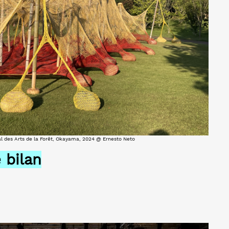
ival des Arts de la Forêt, Okayama, 2024 @ Ernesto Neto
 bilan