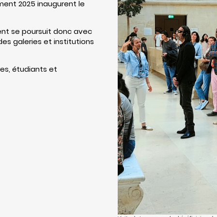
ent 2025 inaugurent le
ent se poursuit donc avec
s galeries et institutions
res, étudiants et