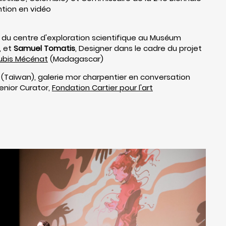
ntion en vidéo
 du centre d'exploration scientifique au Muséum
, et
Samuel Tomatis
, Designer dans le cadre du projet
ubis Mécénat
(Madagascar)
te (Taïwan), galerie mor charpentier en conversation
Senior Curator,
Fondation Cartier pour l'art