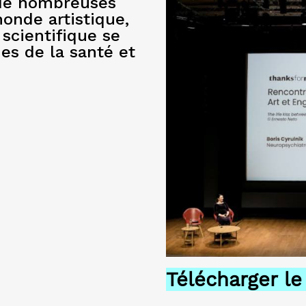
 de nombreuses
onde artistique,
 scientifique se
es de la santé et
Télécharger l