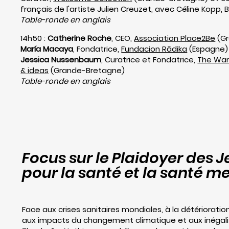
français de l'artiste Julien Creuzet, avec Céline Kopp,
Table-ronde en anglais
14h50 :
Catherine Roche
, CEO,
Association Place2Be
(Gr
María Macaya
, Fondatrice,
Fundacion Rādika
(Espagne)
Jessica Nussenbaum
, Curatrice et Fondatrice,
The Warw
& ideas
(Grande-Bretagne)
Table-ronde en anglais
Focus sur le Plaidoyer des 
pour la santé et la santé m
Face aux crises sanitaires mondiales, à la détériorati
aux impacts du changement climatique et aux inégalit