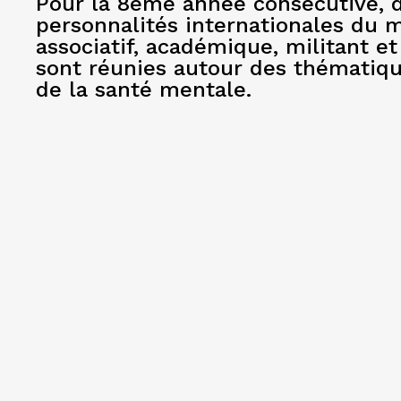
Pour la 8ème année consécutive,
personnalités internationales du m
associatif, académique, militant et
sont réunies autour des thématiqu
de la santé mentale.