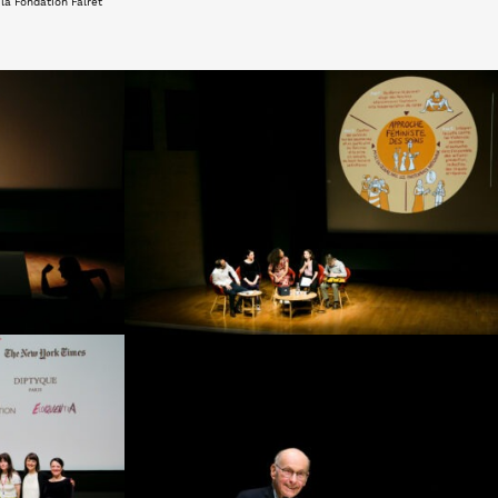
 la Fondation Falret