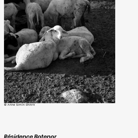
© Anne Simin Shitrit
Résidence Botenor