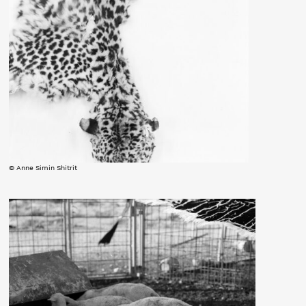
© Anne Simin Shitrit