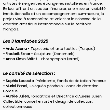
artistes émergent·es étranger·es installé·es en France.
En leur offrant un soutien financier, une mise en visibilité
institutionnelle et un accompagnement sur-mesure, le
projet vise à reconnaître et valoriser la richesse de la
création artistique internationale sur le territoire
français.
Les 3 lauréat·es 2025
• Arda Asena
- Tapisserie et arts textiles (Turquie)
• Frederik Exner
- Sculpture (Danemark)
• Anne Simin Shitrit
- Photographie (Israël)
Le comité de sélection :
• Sophie Lacoste
, Présidente, Fonds de dotation Porosus
• Muriel Panel
, Déléguée générale, Fonds de dotation
Porosus
• Aurélie Julien,
Fondatrice et Directrice d’Aurélie Julien
Collectible, conseil en art et design de collection,
collectionneuse