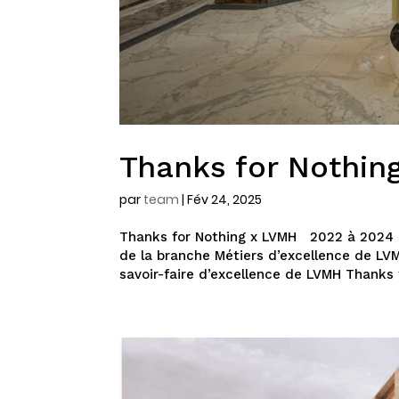
Thanks for Nothin
par
team
|
Fév 24, 2025
Thanks for Nothing x LVMH 2022 à 2024 Co
de la branche Métiers d’excellence de LV
savoir-faire d’excellence de LVMH Thanks f