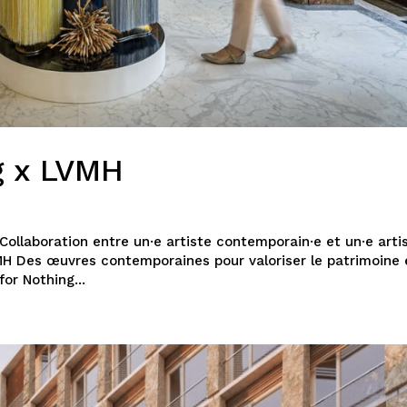
g x LVMH
llaboration entre un·e artiste contemporain·e et un·e arti
MH Des œuvres contemporaines pour valoriser le patrimoine 
or Nothing...