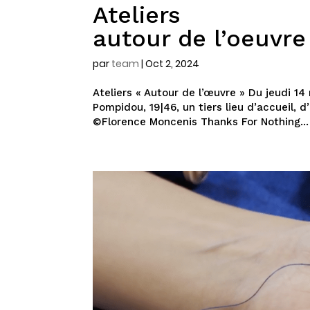
Ateliers
autour de l’oeuvre
par
team
|
Oct 2, 2024
Ateliers « Autour de l’œuvre » Du jeudi 
Pompidou, 19|46, un tiers lieu d’accueil, 
©Florence Moncenis Thanks For Nothing...