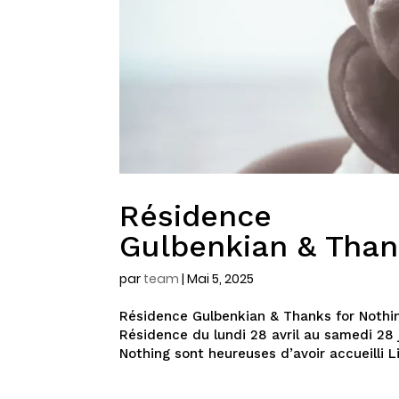
Résidence
Gulbenkian & Than
par
team
|
Mai 5, 2025
Résidence Gulbenkian & Thanks for Nothin
Résidence du lundi 28 avril au samedi 28
Nothing sont heureuses d’avoir accueilli Li