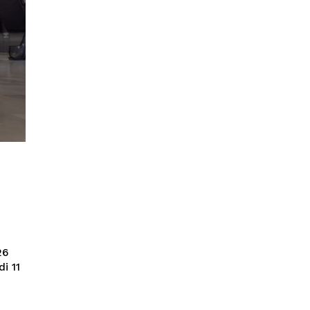
26
i 11