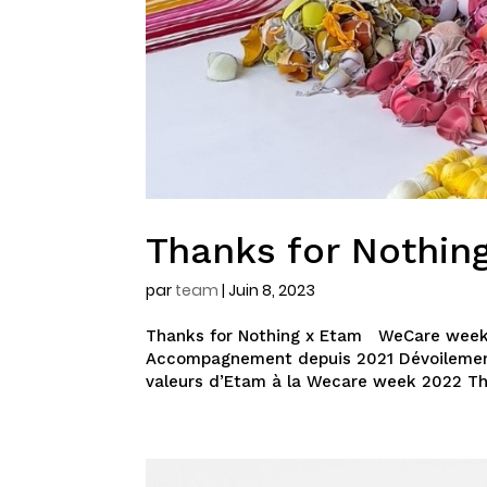
Thanks for Nothin
par
team
|
Juin 8, 2023
Thanks for Nothing x Etam WeCare week 
Accompagnement depuis 2021 Dévoilement 
valeurs d’Etam à la Wecare week 2022 Tha