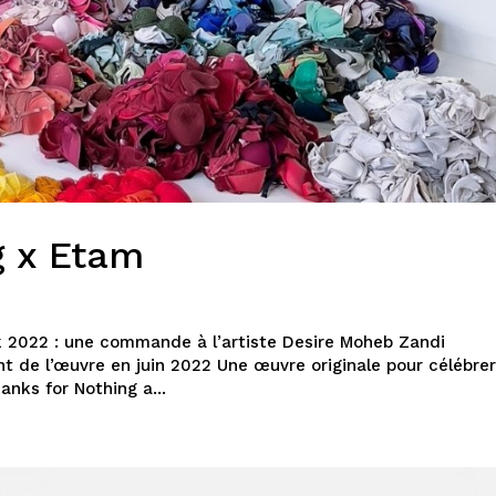
g x Etam
2022 : une commande à l’artiste Desire Moheb Zandi
de l’œuvre en juin 2022 Une œuvre originale pour célébrer
nks for Nothing a...