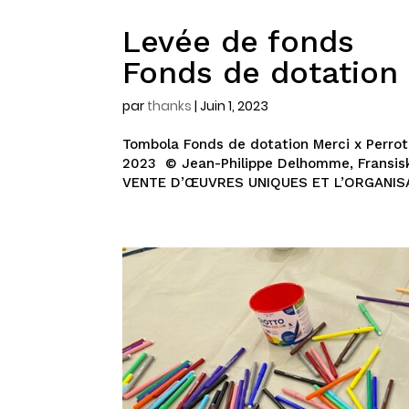
Levée de fonds
Fonds de dotation
par
thanks
|
Juin 1, 2023
Tombola Fonds de dotation Merci x Perrotin
2023 © Jean-Philippe Delhomme, Fransiska
VENTE D’ŒUVRES UNIQUES ET L’ORGANISA