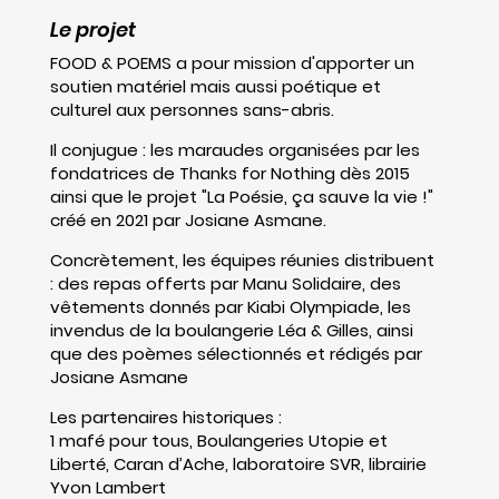
Le projet
FOOD & POEMS a pour mission d'apporter un
soutien matériel mais aussi poétique et
culturel aux personnes sans-abris.
Il conjugue : les maraudes organisées par les
fondatrices de Thanks for Nothing dès 2015
ainsi que le projet "La Poésie, ça sauve la vie !"
créé en 2021 par Josiane Asmane.
Concrètement, les équipes réunies distribuent
: des repas offerts par
Manu Solidaire
, des
vêtements donnés par Kiabi Olympiade, les
invendus de la boulangerie Léa & Gilles,
ainsi
que des poèmes sélectionnés et rédigés par
Josiane Asmane
Les partenaires historiques :
1 mafé pour tous, Boulangeries Utopie et
Liberté, Caran d’Ache, laboratoire SVR, librairie
Yvon Lambert