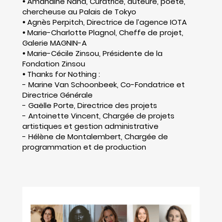
•
Amandine Nana, Curatrice, auteure, poète,
chercheuse au Palais de Tokyo
•
Agnès Perpitch, Directrice de l’agence IOTA
•
Marie-Charlotte Plagnol, Cheffe de projet,
Galerie MAGNIN-A
•
Marie-Cécile Zinsou, Présidente de la
Fondation Zinsou
•
Thanks for Nothing :
- Marine Van Schoonbeek, Co-Fondatrice et
Directrice Générale
- Gaëlle Porte, Directrice des projets
- Antoinette Vincent, Chargée de projets
artistiques et gestion administrative
- Hélène de Montalembert, Chargée de
programmation et de production