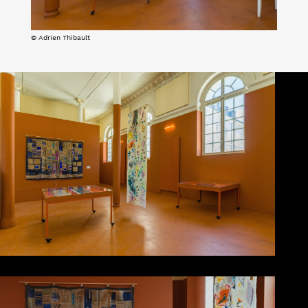
© Adrien Thibault