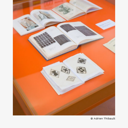
© Adrien Thibault