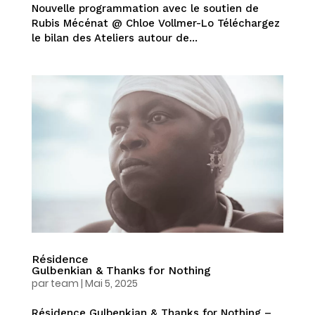
Nouvelle programmation avec le soutien de
Rubis Mécénat @ Chloe Vollmer-Lo Téléchargez
le bilan des Ateliers autour de...
Résidence
Gulbenkian & Thanks for Nothing
par
team
|
Mai 5, 2025
Résidence Gulbenkian & Thanks for Nothing –